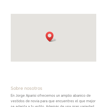
Sobre nosotros
En Jorge Aparisi ofrecemos un amplio abanico de
vestidos de novia para que encuentres el que mejor
se adapta a tu estilo. Además de una gran variedad