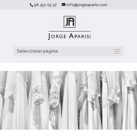
96 351 05 37
info@jorgeaparisi.com
Seleccionar página