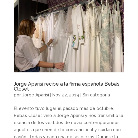
Jorge Aparisi recibe a la firma española Beba’s
Closet
por
Jorge Aparisi
|
Nov 22, 2019
|
Sin categoría
El evento tuvo lugar el pasado mes de octubre.
Beba’s Closet vino a Jorge Aparisi y nos transmitió la
esencia de los vestidos de novia contemporáneos,
aquellos que unen de lo convencional y cuidan con
cariños todas y cada una de las piezas. Durante la