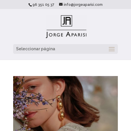
96 351 05 37
info@jorgeaparisi.com
Seleccionar página